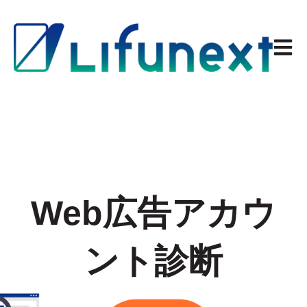
Open 
Web広告アカウ
ント診断