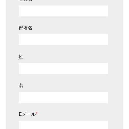
部署名
姓
名
Eメール
*